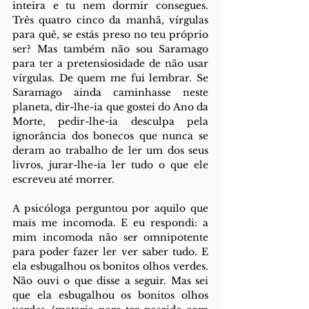
inteira e tu nem dormir consegues. 
Três quatro cinco da manhã, vírgulas 
para quê, se estás preso no teu próprio 
ser? Mas também não sou Saramago 
para ter a pretensiosidade de não usar 
vírgulas. De quem me fui lembrar. Se 
Saramago ainda caminhasse neste 
planeta, dir-lhe-ia que gostei do Ano da 
Morte, pedir-lhe-ia desculpa pela 
ignorância dos bonecos que nunca se 
deram ao trabalho de ler um dos seus 
livros, jurar-lhe-ia ler tudo o que ele 
escreveu até morrer. 
A psicóloga perguntou por aquilo que 
mais me incomoda. E eu respondi: a 
mim incomoda não ser omnipotente 
para poder fazer ler ver saber tudo. E 
ela esbugalhou os bonitos olhos verdes. 
Não ouvi o que disse a seguir. Mas sei 
que ela esbugalhou os bonitos olhos 