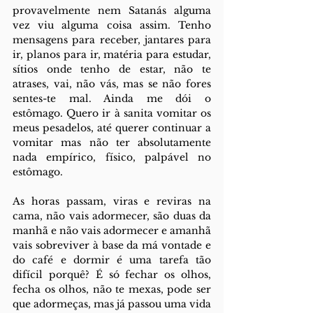
provavelmente nem Satanás alguma 
vez viu alguma coisa assim. Tenho 
mensagens para receber, jantares para 
ir, planos para ir, matéria para estudar, 
sítios onde tenho de estar, não te 
atrases, vai, não vás, mas se não fores 
sentes-te mal. Ainda me dói o 
estômago. Quero ir à sanita vomitar os 
meus pesadelos, até querer continuar a 
vomitar mas não ter absolutamente 
nada empírico, físico, palpável no 
estômago. 
As horas passam, viras e reviras na 
cama, não vais adormecer, são duas da 
manhã e não vais adormecer e amanhã 
vais sobreviver à base da má vontade e 
do café e dormir é uma tarefa tão 
difícil porquê? É só fechar os olhos, 
fecha os olhos, não te mexas, pode ser 
que adormeças, mas já passou uma vida 