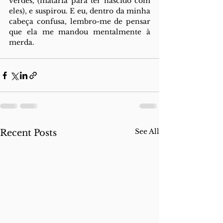
verdes, (mataria para ter nascido com 
eles), e suspirou. E eu, dentro da minha 
cabeça confusa, lembro-me de pensar 
que ela me mandou mentalmente à 
merda. 
See All
Recent Posts