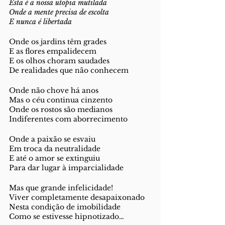
Esta é a nossa utopia mutilada
Onde a mente precisa de escolta
E nunca é libertada
Onde os jardins têm grades
E as flores empalidecem
E os olhos choram saudades
De realidades que não conhecem
Onde não chove há anos
Mas o céu continua cinzento
Onde os rostos são medianos
Indiferentes com aborrecimento
Onde a paixão se esvaiu
Em troca da neutralidade
E até o amor se extinguiu
Para dar lugar à imparcialidade
Mas que grande infelicidade!
Viver completamente desapaixonado
Nesta condição de imobilidade
Como se estivesse hipnotizado…