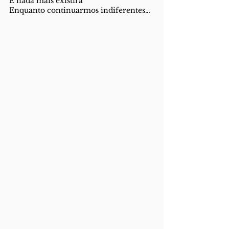
E nada mais existirá
Enquanto continuarmos indiferentes…