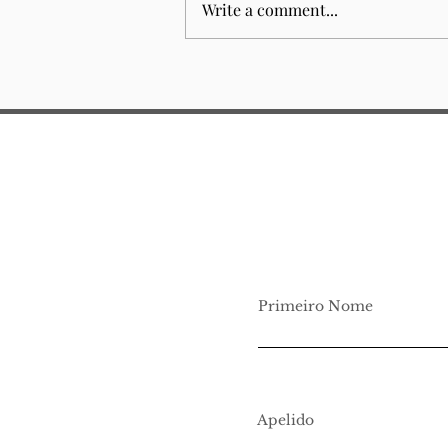
Write a comment...
Junior Law School 2026
Primeiro Nome
Apelido