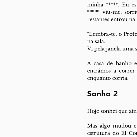
minha *****. Eu es
***** viu-me, sorr
restantes entrou na
"Lembra-te, o Profe
na sala.
Vi pela janela uma 
A casa de banho er
entrámos a correr 
enquanto corria.
Sonho 2
Hoje sonhei que ain
Mas algo mudou e 
estrutura do El Co