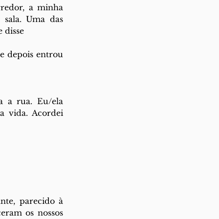
redor, a minha 
 sala. Uma das 
 disse
e depois entrou 
 a rua. Eu/ela 
 vida. Acordei 
e, parecido à 
eram os nossos 