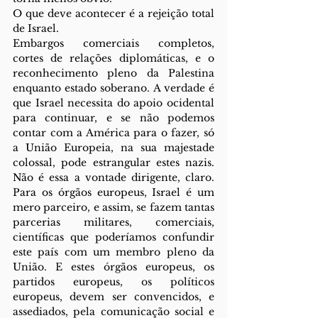
O que deve acontecer é a rejeição total 
de Israel.
Embargos comerciais completos, 
cortes de relações diplomáticas, e o 
reconhecimento pleno da Palestina 
enquanto estado soberano. A verdade é 
que Israel necessita do apoio ocidental 
para continuar, e se não podemos 
contar com a América para o fazer, só 
a União Europeia, na sua majestade 
colossal, pode estrangular estes nazis. 
Não é essa a vontade dirigente, claro. 
Para os órgãos europeus, Israel é um 
mero parceiro, e assim, se fazem tantas 
parcerias militares, comerciais, 
científicas que poderíamos confundir 
este país com um membro pleno da 
União. E estes órgãos europeus, os 
partidos europeus, os políticos 
europeus, devem ser convencidos, e 
assediados, pela comunicação social e 