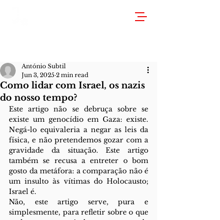
António Subtil
Jun 3, 2025
2 min read
Como lidar com Israel, os nazis
do nosso tempo?
Este artigo não se debruça sobre se 
existe um genocídio em Gaza: existe. 
Negá-lo equivaleria a negar as leis da 
física, e não pretendemos gozar com a 
gravidade da situação. Este artigo 
também se recusa a entreter o bom 
gosto da metáfora: a comparação não é 
um insulto às vítimas do Holocausto; 
Israel é. 
Não, este artigo serve, pura e 
simplesmente, para refletir sobre o que 