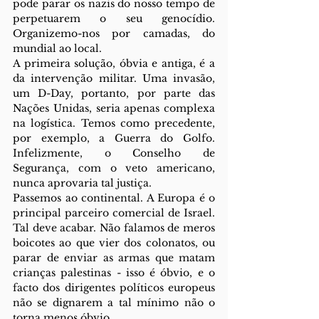
pode parar os nazis do nosso tempo de 
perpetuarem o seu genocídio. 
Organizemo-nos por camadas, do 
mundial ao local.
A primeira solução, óbvia e antiga, é a 
da intervenção militar. Uma invasão, 
um D-Day, portanto, por parte das 
Nações Unidas, seria apenas complexa 
na logística. Temos como precedente, 
por exemplo, a Guerra do Golfo. 
Infelizmente, o Conselho de 
Segurança, com o veto americano, 
nunca aprovaria tal justiça. 
Passemos ao continental. A Europa é o 
principal parceiro comercial de Israel. 
Tal deve acabar. Não falamos de meros 
boicotes ao que vier dos colonatos, ou 
parar de enviar as armas que matam 
crianças palestinas - isso é óbvio, e o 
facto dos dirigentes políticos europeus 
não se dignarem a tal mínimo não o 
torna menos óbvio. 