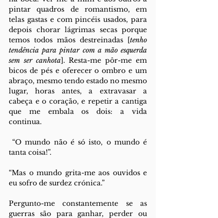
pintar quadros de romantismo, em 
telas gastas e com pincéis usados, para 
depois chorar lágrimas secas porque 
temos todos mãos destreinadas [
tenho 
tendência para pintar com a mão esquerda 
sem ser canhota
]. Resta-me pôr-me em 
bicos de pés e oferecer o ombro e um 
abraço, mesmo tendo estado no mesmo 
lugar, horas antes, a extravasar a 
cabeça e o coração, e repetir a cantiga 
que me embala os dois: a vida 
continua. 
 “O mundo não é só isto, o mundo é 
tanta coisa!”. 
“Mas o mundo grita-me aos ouvidos e 
eu sofro de surdez crónica.” 
Pergunto-me constantemente se as 
guerras são para ganhar, perder ou 