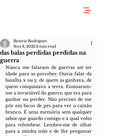
Beatriz Rodrigues
Nov 8, 2023
2 min read
das balas perdidas perdidas na
guerra
Nunca me falaram de guerras até ter 
idade para as perceber. Ouvia falar da 
batalha x ou y, de quem as ganhava, de 
quem conquistava a terra. Ensinaram-
me a invariável da guerra: que era para 
ganhar ou perder. Não precisei de me 
pôr em bicos de pés para ver o caixão 
branco. É uma memória sem qualquer 
sabor que guardo comigo e à qual volto 
para relembrar. Lembro-me de olhar 
para a minha mãe e de lhe perguntar 