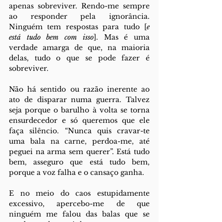
apenas sobreviver. Rendo-me sempre 
ao responder pela ignorância. 
Ninguém tem respostas para tudo [
e 
está tudo bem com isso
]. Mas é uma 
verdade amarga de que, na maioria 
delas, tudo o que se pode fazer é 
sobreviver. 
Não há sentido ou razão inerente ao 
ato de disparar numa guerra. Talvez 
seja porque o barulho à volta se torna 
ensurdecedor e só queremos que ele 
faça silêncio. “Nunca quis cravar-te 
uma bala na carne, perdoa-me, até 
peguei na arma sem querer”. Está tudo 
bem, asseguro que está tudo bem, 
porque a voz falha e o cansaço ganha. 
E no meio do caos estupidamente 
excessivo, apercebo-me de que 
ninguém me falou das balas que se 