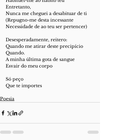
Habituei-me ao hábito teu
Entretanto,
Nunca me cheguei a desabituar de ti
(Repugno-me desta incessante 
Necessidade de ao teu ser pertencer)
Desesperadamente, reitero:
Quando me atirar deste precipício 
Quando.
A minha última gota de sangue
Esvair do meu corpo
Só peço
Que te importes
Poesia