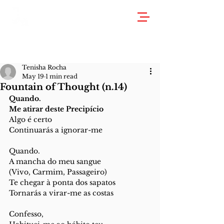
Tenisha Rocha
May 19
1 min read
Fountain of Thought (n.14)
Quando.
Me atirar deste Precipício
Algo é certo
Continuarás a ignorar-me
Quando.
A mancha do meu sangue
(Vivo, Carmim, Passageiro)
Te chegar à ponta dos sapatos 
Tornarás a virar-me as costas
Confesso,