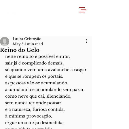
Laura Cristovão
May 5
1 min read
Reino do Gelo
neste reino só é possível entrar,
sair já é complicado demais;
só quando vem uma avalanche a rasgar
é que se rompem os portais.
as pessoas vão-se acumulando,
acumulando e acumulando sem parar,
como neve que cai, silenciando,
sem nunca ter onde pousar.
e a natureza, furiosa contida,
à mínima provocação,
ergue uma força desmedida,