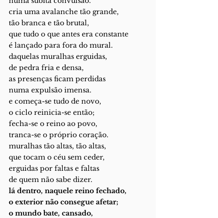
numa súbita convulsão.
cria uma avalanche tão grande,
tão branca e tão brutal,
que tudo o que antes era constante
é lançado para fora do mural.
daquelas muralhas erguidas,
de pedra fria e densa,
as presenças ficam perdidas
numa expulsão imensa.
e começa-se tudo de novo,
o ciclo reinicia-se então;
fecha-se o reino ao povo,
tranca-se o próprio coração.
muralhas tão altas, tão altas,
que tocam o céu sem ceder,
erguidas por faltas e faltas
de quem não sabe dizer.
lá dentro, naquele reino fechado,
o exterior não consegue afetar;
o mundo bate, cansado,