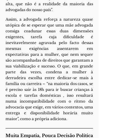
alta, que não é a realidade da maioria das 
advogadas do nosso país”.
Assim, a advogada reforça a natureza quase 
utópica de se esperar que uma mãe advogada 
consiga coadunar essas duas dimensões 
exigentes, tarefa cuja dificuldade é 
inevitavelmente agravada pelo facto dessas 
mesmas exigências assentarem em 
expectativas para a mulher, que nem sequer 
são acompanhadas de direitos que garantam a 
sua viabilização e sucesso. O que, em grande 
parte das vezes, condena a mulher à 
derradeira escolha entre dedicar-se mais à 
família ou carreira – “na maioria dos casos, se 
é preciso sair às 18h para ir buscar crianças à 
escola e tarefas domésticas , isso resultará 
numa incompatibilidade com o ritmo da 
advocacia que exige, em vários contextos, uma 
entrega e disponibilidade horária muito 
maior”, como a própria adiciona.
Muita Empatia, Pouca Decisão Política