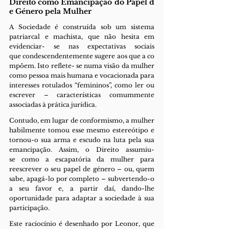
Direito como Emancipação do Papel d
e Género pela Mulher
A Sociedade é construída sob um sistema 
patriarcal e machista, que não hesita em 
evidenciar- se nas expectativas sociais 
que condescendentemente sugere aos que a co
mpõem. Isto reflete- se numa visão da mulher 
como pessoa mais humana e vocacionada para 
interesses rotulados “femininos”, como ler ou 
escrever – características comummente 
associadas à prática jurídica.
Contudo, em lugar de conformismo, a mulher 
habilmente tomou esse mesmo estereótipo e 
tornou-o sua arma e escudo na luta pela sua 
emancipação. Assim, o Direito assumiu-
se como a escapatória da mulher para 
reescrever o seu papel de género – ou, quem 
sabe, apagá-lo por completo – subvertendo-o 
a seu favor e, a partir daí, dando-lhe 
oportunidade para adaptar a sociedade à sua 
participação.
Este raciocínio é desenhado por Leonor, que 