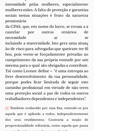
intensidade pelas mulheres, especialmente 
mulheres mães. A falta de proteção e garantias 
sociais nestas situações é fruto da natureza 
pensionária 
da CPAS, que, em nome do lucro, se recusa a a
cautelar por outros cenários de 
necessidade aí se 
incluindo a maternidade. Isto gera uma situaç
ão de risco para advogadas que queiram ter fil
hos, pois veem-se forçadamente privadas ao 
cumprimento da sua própria vontade por um 
sistema para o qual são obrigadas a contribuir. 
Tal como Leonor define – “é uma entropia ao 
livre desenvolvimento da tua personalidade, 
porque podes ficar limitada de seguir este 
caminho profissional em virtude de não teres 
uma proteção social a par de todos os outros 
trabalhadores dependentes e independentes”.
[1]
 Também conhecido por taxa fixa, entende-se por 
aquela que é aplicada a todos, independentemente 
dos seus rendimentos. Contraria a noção de 
proporcionalidade tributária, como aquela que pauta 