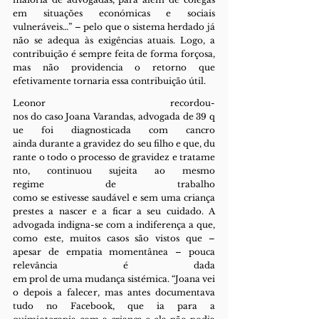
em situações económicas e sociais 
vulneráveis…” – pelo que o sistema herdado já 
não se adequa às exigências atuais. Logo, a 
contribuição é sempre feita de forma forçosa, 
mas não providencia o retorno que 
efetivamente tornaria essa contribuição útil.
Leonor recordou-
nos do caso Joana Varandas, advogada de 39 q
ue foi diagnosticada com cancro 
ainda durante a gravidez do seu filho e que, du
rante o todo o processo de gravidez e tratame
nto, continuou sujeita ao mesmo 
regime de trabalho 
como se estivesse saudável e sem uma criança 
prestes a nascer e a ficar a seu cuidado. A 
advogada indigna-se com a indiferença a que, 
como este, muitos casos são vistos que – 
apesar de empatia momentânea – pouca 
relevância é dada 
em prol de uma mudança sistémica. “Joana vei
o depois a falecer, mas antes documentava 
tudo no Facebook, que ia para a 