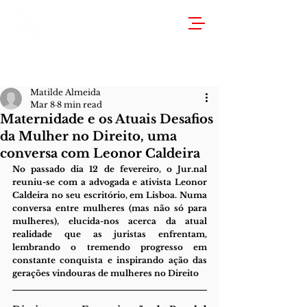
Matilde Almeida
Mar 8
8 min read
Maternidade e os Atuais Desafios
da Mulher no Direito, uma
conversa com Leonor Caldeira
No passado dia 12 de fevereiro, o Jur.nal 
reuniu-se com a advogada e ativista Leonor 
Caldeira no seu escritório, em Lisboa. Numa 
conversa entre mulheres (mas não só para 
mulheres), elucida-nos acerca da atual 
realidade que as juristas enfrentam, 
lembrando o tremendo progresso em 
constante conquista e inspirando ação das 
gerações vindouras de mulheres no Direito