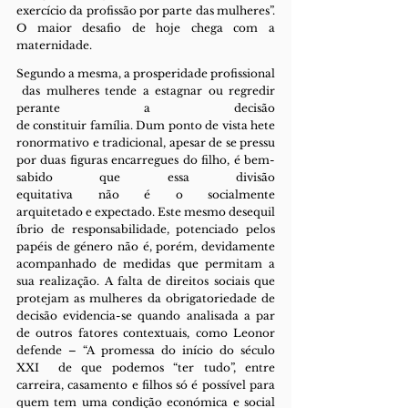
exercício da profissão por parte das mulheres”. 
O maior desafio de hoje chega com a 
maternidade.
Segundo a mesma, a prosperidade profissional
 das mulheres tende a estagnar ou regredir 
perante a decisão 
de constituir família. Dum ponto de vista hete
ronormativo e tradicional, apesar de se pressu
por duas figuras encarregues do filho, é bem-
sabido que essa divisão 
equitativa não é o socialmente 
arquitetado e expectado. Este mesmo desequil
íbrio de responsabilidade, potenciado pelos 
papéis de género não é, porém, devidamente 
acompanhado de medidas que permitam a 
sua realização. A falta de direitos sociais que 
protejam as mulheres da obrigatoriedade de 
decisão evidencia-se quando analisada a par 
de outros fatores contextuais, como Leonor 
defende – “A promessa do início do século 
XXI  de que podemos “ter tudo”, entre 
carreira, casamento e filhos só é possível para 
quem tem uma condição económica e social 