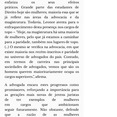
enfatiza os seus efeitos 
práticos. Grande parte das estudantes de 
Direito hoje são mulheres; maioria essa que se 
já reflete nas áreas da advocacia e da 
magistratura. Todavia, Leonor atenta para o 
enfraquecimento desta presença nos cargos de 
topo – “Hoje, na magistratura há uma maioria 
de mulheres, pelo que já estamos a caminhar 
para a paridade, também nos lugares de topo. 
(…) O mesmo se verifica na advocacia, em que 
existe maioria nos recém-inscritos e paridade 
no universo de advogados do país. Contudo, 
em termos de carreira nas principais 
sociedades de advogados, vemos que são os 
homens querem maioritariamente ocupa os 
cargos superiores.”, afirma.
A advogada encara estes progressos como 
promissores, reforçando a importância para 
as gerações mais novas de jovens juristas 
de ter exemplos de mulheres 
em cargos que ambicionam 
seguir futuramente. Não obstante, defende 
que a razão de as mulheres 