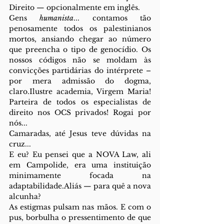
Direito — opcionalmente em inglês. 
Gens
 humanista
... contamos tão 
penosamente todos os palestinianos 
mortos, ansiando chegar ao número 
que preencha o tipo de genocídio. Os 
nossos códigos não se moldam às 
convicções partidárias do intérprete – 
por mera admissão do dogma, 
claro.Ilustre academia, Virgem Maria! 
Parteira de todos os especialistas de 
direito nos OCS privados! Rogai por 
nós...
Camaradas, até Jesus teve dúvidas na 
cruz...
E eu? Eu pensei que a NOVA Law, ali 
em Campolide, era uma instituição 
minimamente focada na 
adaptabilidade.Aliás — para quê a nova 
alcunha? 
As estigmas pulsam nas mãos. E com o 
pus, borbulha o pressentimento de que 