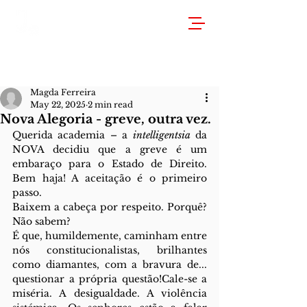
Magda Ferreira
May 22, 2025
2 min read
Nova Alegoria - greve, outra vez.
Querida academia – a 
intelligentsia
 da 
NOVA decidiu que a greve é um 
embaraço para o Estado de Direito. 
Bem haja! A aceitação é o primeiro 
passo.
Baixem a cabeça por respeito. Porquê? 
Não sabem?
É que, humildemente, caminham entre 
nós constitucionalistas, brilhantes 
como diamantes, com a bravura de... 
questionar a própria questão!Cale-se a 
miséria. A desigualdade. A violência 