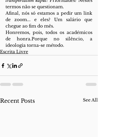
transportation kaput! 
Prioridades? Nestes 
termos não se questionam. 
Afinal, nós só estamos a pedir um link 
de zoom... e eles? Um salário que 
chegue ao fim do mês. 
Honremos, pois, todos os académicos 
de honra.Porque no silêncio, a 
ideologia torna-se método.
Escrita Livre
See All
Recent Posts