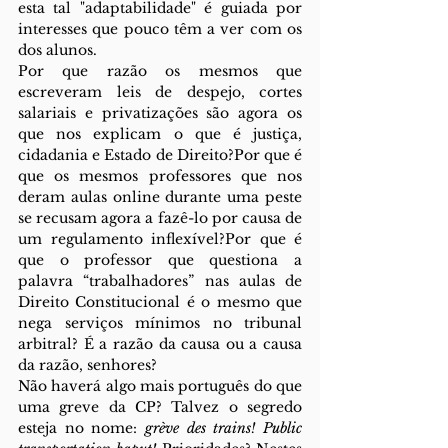
esta tal "adaptabilidade" é guiada por 
interesses que pouco têm a ver com os 
dos alunos. 
Por que razão os mesmos que 
escreveram leis de despejo, cortes 
salariais e privatizações são agora os 
que nos explicam o que é justiça, 
cidadania e Estado de Direito?Por que é 
que os mesmos professores que nos 
deram aulas online durante uma peste 
se recusam agora a fazê-lo por causa de 
um regulamento inflexível?Por que é 
que o professor que questiona a 
palavra “trabalhadores” nas aulas de 
Direito Constitucional é o mesmo que 
nega serviços mínimos no tribunal 
arbitral? É a razão da causa ou a causa 
da razão, senhores? 
Não haverá algo mais português do que 
uma greve da CP? Talvez o segredo 
esteja no nome: 
grève des trains!
Public 