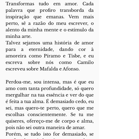
Transformas tudo em amor. Cada 
palavra que profiro transborda da 
inspiração que emanas. Vem mais 
perto, sê a razão do meu escrever, o 
alento da minha mente e o estímulo da 
minha arte.
Talvez sejamos uma história de amor 
para a eternidade, dando cor à 
amoreira como Píramo e Tisbe, e eu 
escreva sobre nós como Camilo 
escreveu sobre Mafalda e Afonso.
Perdoa-me, sou intensa, mas é que eu 
amo com tanta profundidade, só quero 
mergulhar na tua essência e ver do que 
é feita a tua alma. É demasiado cedo, eu 
sei, mas quero-te perto, quero que me 
escolhas conscientemente. Se tu me 
quiseres, ofereço-me de corpo e alma, 
pois não sei outra maneira de amar.
Porém, se tudo isto for demasiado, se 