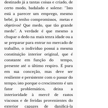
destinado já a tantas coisas e criado, de 
certo modo, badalado e solene: ‘’Isto 
está a parecer um emprego, mesmo 
bebé, já tenho compromissos,  metas e 
objetivos? Que medo, que tão grande 
medo’’. A verdade é que mesmo a 
chupar o dedo na mais tenra idade ou a 
se preparar para entrar no mercado de 
trabalho, o indivíduo possui a mesma 
constituição interior original, que é 
constante em função do  tempo, 
presente até o último respiro. É pura 
em sua conceção, mas deve ser 
resiliente e persistente com o passar do 
tempo; isto porque o crescimento é um 
fator problemático, deixa a 
interioridade à mercê de rastos 
viscosos e de feridas provenientes do 
exterior capazes de danificá-la 