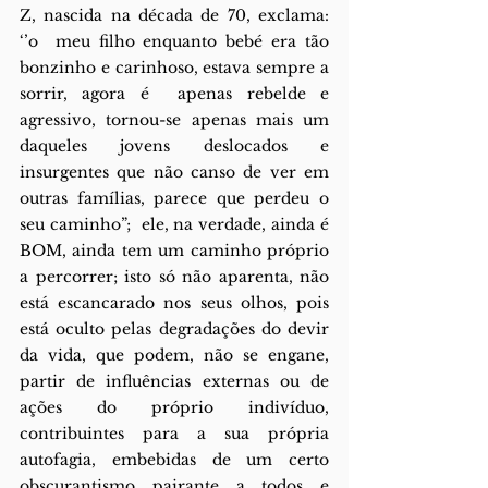
Z, nascida na década de 70, exclama: 
‘’o  meu filho enquanto bebé era tão 
bonzinho e carinhoso, estava sempre a 
sorrir, agora é  apenas rebelde e 
agressivo, tornou-se apenas mais um 
daqueles jovens deslocados e  
insurgentes que não canso de ver em 
outras famílias, parece que perdeu o 
seu caminho”;  ele, na verdade, ainda é 
BOM, ainda tem um caminho próprio 
a percorrer; isto só não aparenta, não 
está escancarado nos seus olhos, pois 
está oculto pelas degradações do devir 
da vida, que podem, não se engane, 
partir de influências externas ou de 
ações do próprio indivíduo, 
contribuintes para a sua própria 
autofagia, embebidas de um certo 
obscurantismo pairante a todos e 