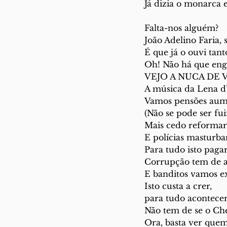
Já dizia o monarca 
Falta-nos alguém?
João Adelino Faria, 
É que já o ouvi tant
Oh! Não há que eng
VEJO A NUCA DE 
A música da Lena d
Vamos pensões aum
(Não se pode ser fu
Mais cedo reformar
E polícias masturbar
Para tudo isto pagar
Corrupção tem de 
E banditos vamos e
Isto custa a crer,
para tudo acontecer
Não tem de se o Che
Ora, basta ver quem