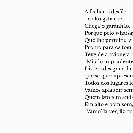
A fechar o desfile,
de alto gabarito,
Chega o garanhão,
Porque pelo whatsa
Que lhe permitiu vi
Pronto para os fogu
Teve de a avioneta 
“Miúdo imprudente,
Disse o designer da
que se quer apresen
Todos dos lugares l
Vamos aplaudir sem
Quem isto tem anda
Em alto e bom som,
“Vamo’ la ver, fiz o