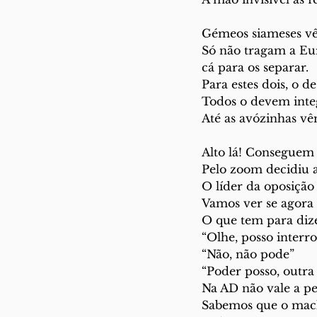
Gémeos siameses vê
Só não tragam a Eu
cá para os separar.
Para estes dois, o de
Todos o devem inte
Até as avózinhas vê
Alto lá! Conseguem 
Pelo zoom decidiu 
O líder da oposição 
Vamos ver se agora 
O que tem para dize
“Olhe, posso interr
“Não, não pode”
“Poder posso, outra 
Na AD não vale a p
Sabemos que o mac