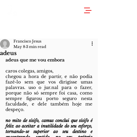
Francisco Jesus
May 8
3 min read
adeus
adeus que me vou embora
caros colegas, amigos, 
chegou a hora de partir, e não podia 
fazê-lo sem que vos dirigisse umas 
palavras. uso o jur.nal para o fazer, 
porque não só sempre foi casa, como 
sempre figurou porto seguro nesta 
faculdade, e dele também hoje me 
despeço. 
no mito de sísifo, camus conclui que sísifo é 
feliz ao aceitar a inutilidade do seu esforço, 
tornando-se superior ao seu destino e 