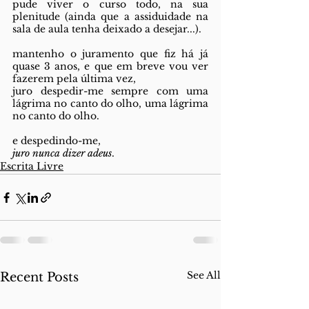
pude viver o curso todo, na sua 
plenitude (ainda que a assiduidade na 
sala de aula tenha deixado a desejar...).
mantenho o juramento que fiz há já 
quase 3 anos, e que em breve vou ver 
fazerem pela última vez,
juro despedir-me sempre com uma 
lágrima no canto do olho, uma lágrima 
no canto do olho.
e despedindo-me, 
juro nunca dizer adeus
.
Escrita Livre
See All
Recent Posts