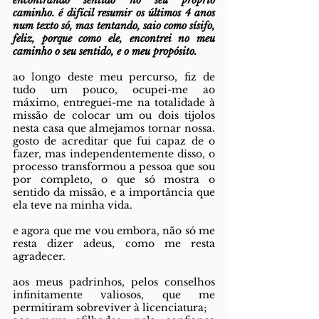
encontrando sentido no seu próprio 
caminho. é difícil resumir os últimos 4 anos 
num texto só, mas tentando, saio como sísifo, 
feliz, porque como ele, encontrei no meu 
caminho o seu sentido, e o meu propósito. 
ao longo deste meu percurso, fiz de 
tudo um pouco, ocupei-me ao 
máximo, entreguei-me na totalidade à 
missão de colocar um ou dois tijolos 
nesta casa que almejamos tornar nossa. 
gosto de acreditar que fui capaz de o 
fazer, mas independentemente disso, o 
processo transformou a pessoa que sou 
por completo, o que só mostra o 
sentido da missão, e a importância que 
ela teve na minha vida.
e agora que me vou embora, não só me 
resta dizer adeus, como me resta 
agradecer.
aos meus padrinhos, pelos conselhos 
infinitamente valiosos, que me 
permitiram sobreviver à licenciatura;