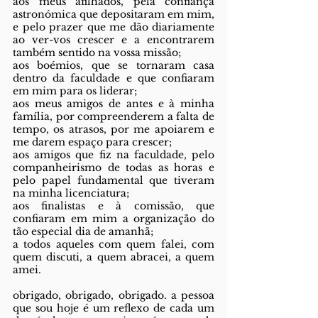
aos meus afilhados, pela confiança 
astronómica que depositaram em mim, 
e pelo prazer que me dão diariamente 
ao ver-vos crescer e a encontrarem 
também sentido na vossa missão;
aos boémios, que se tornaram casa 
dentro da faculdade e que confiaram 
em mim para os liderar;
aos meus amigos de antes e à minha 
família, por compreenderem a falta de 
tempo, os atrasos, por me apoiarem e 
me darem espaço para crescer;
aos amigos que fiz na faculdade, pelo 
companheirismo de todas as horas e 
pelo papel fundamental que tiveram 
na minha licenciatura;
aos finalistas e à comissão, que 
confiaram em mim a organização do 
tão especial dia de amanhã;
a todos aqueles com quem falei, com 
quem discuti, a quem abracei, a quem 
amei.
obrigado, obrigado, obrigado. a pessoa 
que sou hoje é um reflexo de cada um 