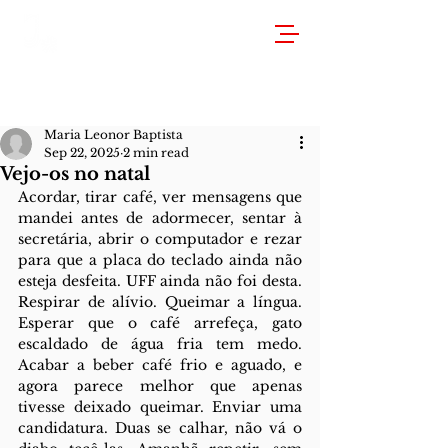
Maria Leonor Baptista
Sep 22, 2025
2 min read
Vejo-os no natal
Acordar, tirar café, ver mensagens que 
mandei antes de adormecer, sentar à 
secretária, abrir o computador e rezar 
para que a placa do teclado ainda não 
esteja desfeita. UFF ainda não foi desta. 
Respirar de alívio. Queimar a língua. 
Esperar que o café arrefeça, gato 
escaldado de água fria tem medo. 
Acabar a beber café frio e aguado, e 
agora parece melhor que apenas 
tivesse deixado queimar. Enviar uma 
candidatura. Duas se calhar, não vá o 