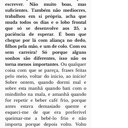
escrever. Não muito boas, mas 
suficientes. Também não mediocres, 
trabalhou em si própria, acha que 
muda todos os dias e o lobo frontal 
que só se desenvolve aos 25, a 
paciência de esperar. É bom que 
chegue por lá com aliança no dedo, 
filhos pela mão, e um de colo. Com ou 
sem carreira? Só porque alguns 
sonhos são diferentes, isso não os 
torna menos importantes.
 Ou qualquer 
coisa com que se pareça, frases feitas 
pelo meio, voltar do inicio, ao início? 
Sobre ontem, quando dormi mal e 
sobre esta manhã quando bati com o 
mindinho na mala, e amanhã quando 
for repetir e beber café frio, porque 
antes estava demasiado quente e 
esqueci-me de que era preferível 
queimar-me a bebê-lo frio e não 
importa porque depois volto. Volto 