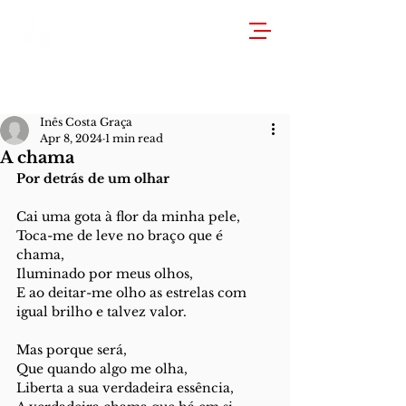
Inês Costa Graça
Apr 8, 2024
1 min read
A chama
Por detrás de um olhar
Cai uma gota à flor da minha pele,
Toca-me de leve no braço que é 
chama,
Iluminado por meus olhos,
E ao deitar-me olho as estrelas com 
igual brilho e talvez valor.
Mas porque será,
Que quando algo me olha,
Liberta a sua verdadeira essência,