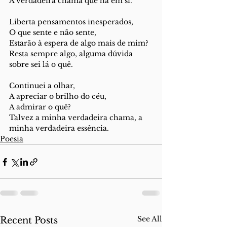
A verdadeira chama que há em si. 
Liberta pensamentos inesperados,
O que sente e não sente,
Estarão à espera de algo mais de mim? 
Resta sempre algo, alguma dúvida 
sobre sei lá o quê.
Continuei a olhar,
A apreciar o brilho do céu,
A admirar o quê?
Talvez a minha verdadeira chama, a 
minha verdadeira essência.
Poesia
See All
Recent Posts