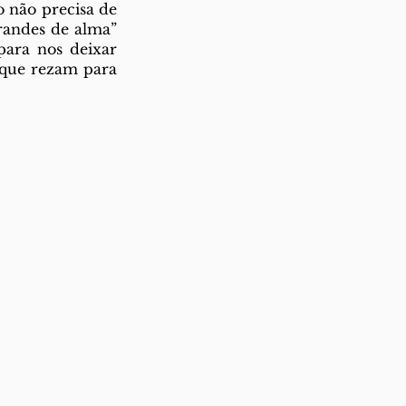
não precisa de 
randes de alma” 
ara nos deixar 
que rezam para 