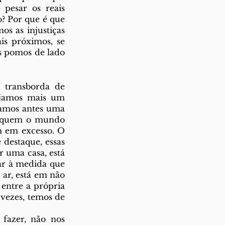
pesar os reais 
? Por que é que 
s as injustiças 
s próximos, se 
s pomos de lado 
jamos mais um 
amos antes uma 
e quem o mundo 
m em excesso. O 
destaque, essas 
 uma casa, está 
r à medida que 
ar, está em não 
entre a própria 
vezes, temos de 