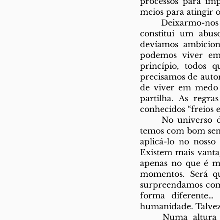
processos para imp
meios para atingir 
	Deixarmo-nos levar pelo poder que, por um meio ou por outro, nos dão, não só 
constitui um abus
devíamos ambicio
podemos viver em
princípio, todos q
precisamos de auto
de viver em medo c
partilha. As regr
conhecidos “freios 
	No universo do Direito, o princípio da proporcionalidade é o mais parecido que 
temos com bom sens
aplicá-lo no nosso
Existem mais vanta
apenas no que é ma
momentos. Será qu
surpreendamos com 
forma diferente…
humanidade. Talvez 
	Numa altura em que tanto falamos (e bem) de saúde mental, por que é que 