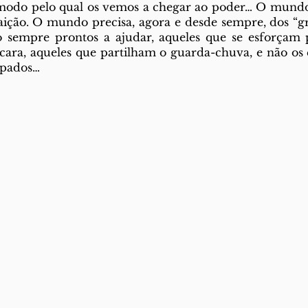
do pelo qual os vemos a chegar ao poder… O mundo 
raição. O mundo precisa, agora e desde sempre, dos “g
o sempre prontos a ajudar, aqueles que se esforçam p
cara, aqueles que partilham o guarda-chuva, e não os 
ipados…