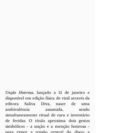
Unção Honrosa
, lançado a 15 de janeiro e 
disponível em edição física de vinil através da 
editora Saliva Diva, nasce de uma 
ambivalência assumida, sendo 
simultaneamente ritual de cura e inventário 
de feridas. O título aproxima dois gestos 
simbólicos - a unção e a menção honrosa - 
para expor a tensão central do disco: a 