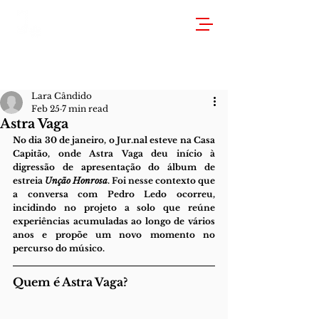
Lara Cândido
Feb 25
7 min read
Astra Vaga
No dia 30 de janeiro, o Jur.nal esteve na Casa 
Capitão, onde Astra Vaga deu início à 
digressão de apresentação do álbum de 
estreia 
Unção Honrosa
. Foi nesse contexto que 
a conversa com Pedro Ledo ocorreu, 
incidindo no projeto a solo que reúne 
experiências acumuladas ao longo de vários 
anos e propõe um novo momento no 
percurso do músico.
Quem é Astra Vaga?