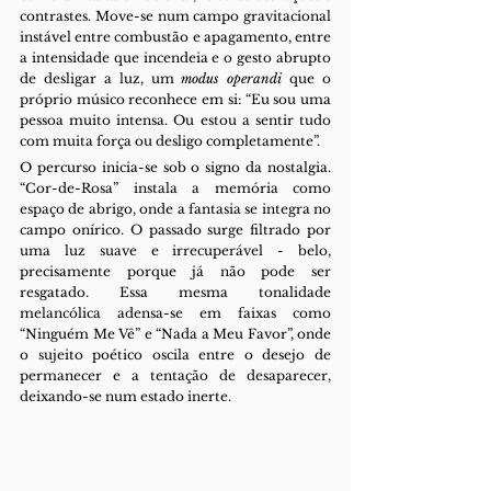
contrastes. Move-se num campo gravitacional 
instável entre combustão e apagamento, entre 
a intensidade que incendeia e o gesto abrupto 
de desligar a luz, um 
modus operandi 
que o 
próprio músico reconhece em si: “Eu sou uma 
pessoa muito intensa. Ou estou a sentir tudo 
com muita força ou desligo completamente”.
O percurso inicia-se sob o signo da nostalgia. 
“Cor-de-Rosa” instala a memória como 
espaço de abrigo, onde a fantasia se integra no 
campo onírico. O passado surge filtrado por 
uma luz suave e irrecuperável - belo, 
precisamente porque já não pode ser 
resgatado. Essa mesma tonalidade 
melancólica adensa-se em faixas como 
“Ninguém Me Vê” e “Nada a Meu Favor”, onde 
o sujeito poético oscila entre o desejo de 
permanecer e a tentação de desaparecer, 
deixando-se num estado inerte.