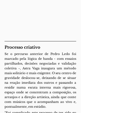
Processo criativo
Se o percurso anterior de Pedro Ledo foi 
marcado pela lógica de banda - com ensaios 
partilhados, decisões negociadas e validação 
coletiva -, Astra Vaga inaugura um método 
mais solitário e mais exigente. O seu centro de 
gravidade deslocou-se, deixando de se situar 
na reação imediata dos outros e passando a 
residir numa escuta interna mais rigorosa, 
espaço onde se concentram a composição, os 
arranjos e a direção artística, ainda que conte 
com músicos que o acompanham ao vivo e, 
pontualmente, em estúdio.
“Foi complicado este processo de ter sido eu 