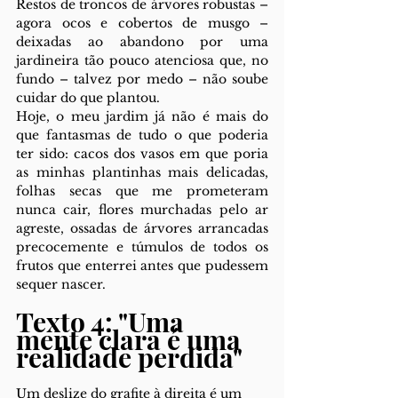
Restos de troncos de árvores robustas – 
agora ocos e cobertos de musgo – 
deixadas ao abandono por uma 
jardineira tão pouco atenciosa que, no 
fundo – talvez por medo – não soube 
cuidar do que plantou.
Hoje, o meu jardim já não é mais do 
que fantasmas de tudo o que poderia 
ter sido: cacos dos vasos em que poria 
as minhas plantinhas mais delicadas, 
folhas secas que me prometeram 
nunca cair, flores murchadas pelo ar 
agreste, ossadas de árvores arrancadas 
precocemente e túmulos de todos os 
frutos que enterrei antes que pudessem 
sequer nascer.
Texto 4: "Uma 
mente clara é uma 
realidade perdida"
Um deslize do grafite à direita é um 