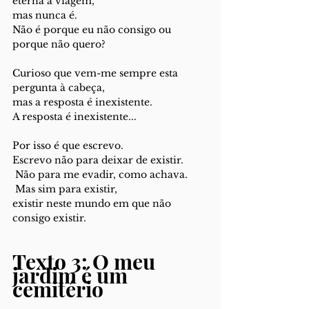
eterna a viagem,
mas nunca é. 
Não é porque eu não consigo ou 
porque não quero? 
Curioso que vem-me sempre esta 
pergunta à cabeça, 
mas a resposta é inexistente. 
A resposta é inexistente... 
Por isso é que escrevo. 
Escrevo não para deixar de existir.
 Não para me evadir, como achava.
 Mas sim para existir, 
existir neste mundo em que não 
consigo existir.
Texto 3: O meu 
jardim é um 
cemitério