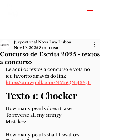
Jurpontonal Nova Law Lisboa
Nov 19, 2025
8 min read
Concurso de Escrita 2025 - textos
a concurso
Lê aqui os textos a concurso e vota no 
teu favorito através do link: 
https://strawpoll.com/NMnQNeJ3Yg6
Texto 1: Chocker
How many pearls does it take 
To reverse all my stringy 
Mistakes? 
How many pearls shall I swallow 