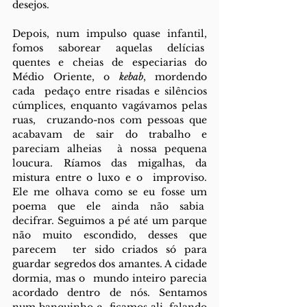
desejos. 
Depois, num impulso quase infantil, 
fomos saborear aquelas delícias  
quentes e cheias de especiarias do 
Médio Oriente, o 
kebab
, mordendo 
cada  pedaço entre risadas e silêncios 
cúmplices, enquanto vagávamos pelas 
ruas,  cruzando-nos com pessoas que 
acabavam de sair do trabalho e 
pareciam alheias  à nossa pequena 
loucura. Ríamos das migalhas, da 
mistura entre o luxo e o  improviso. 
Ele me olhava como se eu fosse um 
poema que ele ainda não sabia  
decifrar. Seguimos a pé até um parque 
não muito escondido, desses que 
parecem  ter sido criados só para 
guardar segredos dos amantes. A cidade 
dormia, mas o  mundo inteiro parecia 
acordado dentro de nós. Sentamos 