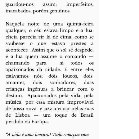
guardou-nos assim: imperfeitos, 
inacabados, porém genuínos. 
Naquela noite de uma quinta-feira 
qualquer, o céu estava limpo e a lua  
cheia parecia rir lá de cima, como se 
soubesse o que estava prestes a 
acontecer.  Assim que o sol se despede, 
é a lua quem assume o comando — 
chamando para  si todos os 
apaixonados da cidade. E entre eles 
estávamos nós: dois loucos, dois  
amantes, dois sonhadores, duas 
crianças ingénuas a brincar com o 
destino.  Apaixonados pela vida, pela 
música, por essa mistura improvável 
de bossa nova  e jazz a ecoar pelas ruas 
de Lisboa — um toque de Brasil 
perdido na Europa.  
“A vida é uma loucura! Tudo começou com 