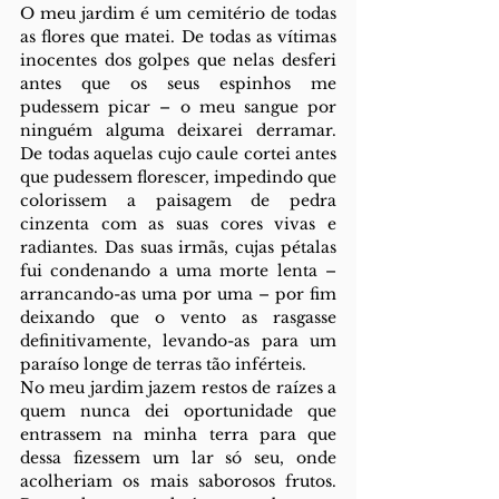
O meu jardim é um cemitério de todas 
as flores que matei. De todas as vítimas 
inocentes dos golpes que nelas desferi 
antes que os seus espinhos me 
pudessem picar – o meu sangue por 
ninguém alguma deixarei derramar. 
De todas aquelas cujo caule cortei antes 
que pudessem florescer, impedindo que 
colorissem a paisagem de pedra 
cinzenta com as suas cores vivas e 
radiantes. Das suas irmãs, cujas pétalas 
fui condenando a uma morte lenta – 
arrancando-as uma por uma – por fim 
deixando que o vento as rasgasse 
definitivamente, levando-as para um 
paraíso longe de terras tão inférteis. 
No meu jardim jazem restos de raízes a 
quem nunca dei oportunidade que 
entrassem na minha terra para que 
dessa fizessem um lar só seu, onde 
acolheriam os mais saborosos frutos. 