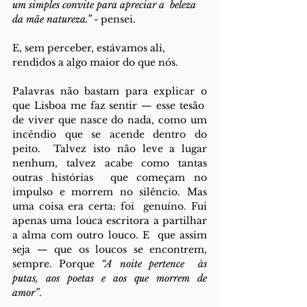
um simples convite para apreciar a  beleza 
da mãe natureza.” 
- pensei.  
E, sem perceber, estávamos ali, 
rendidos a algo maior do que nós. 
Palavras não bastam para explicar o 
que Lisboa me faz sentir — esse tesão  
de viver que nasce do nada, como um 
incêndio que se acende dentro do 
peito.  Talvez isto não leve a lugar 
nenhum, talvez acabe como tantas 
outras histórias  que começam no 
impulso e morrem no silêncio. Mas 
uma coisa era certa: foi  genuíno. Fui 
apenas uma louca escritora a partilhar 
a alma com outro louco. E  que assim 
seja — que os loucos se encontrem, 
sempre. Porque 
“A noite pertence  às 
putas, aos poetas e aos que morrem de 
amor”
. 