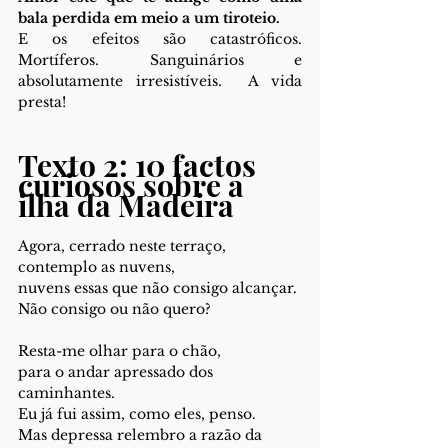
bala perdida em meio a um tiroteio.
E os efeitos são catastróficos. 
Mortíferos. Sanguinários e 
absolutamente irresistíveis.  A vida 
presta! 
Texto 2: 10 factos 
curiosos sobre a 
ilha da Madeira
Agora, cerrado neste terraço, 
contemplo as nuvens, 
nuvens essas que não consigo alcançar. 
Não consigo ou não quero? 
Resta-me olhar para o chão, 
para o andar apressado dos 
caminhantes. 
Eu já fui assim, como eles, penso. 
Mas depressa relembro a razão da 