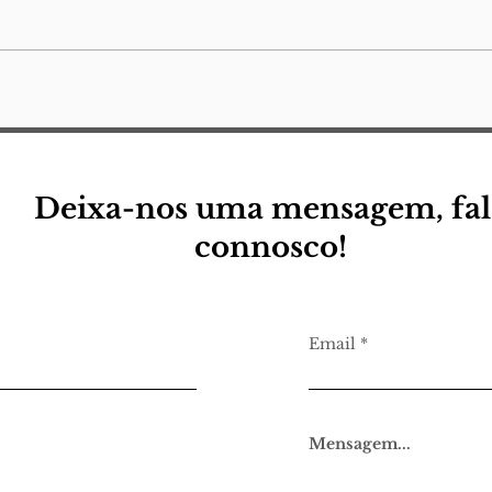
Quero morrer no mar
Deixa-nos uma mensagem, fal
connosco!
Email
Mensagem...