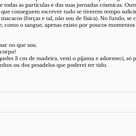
e todas as partículas e das suas jornadas cósmicas. Out
que conseguem escrever tudo se tiverem tempo suficie
macacos (forças e tal, não sou de física). No fundo, se c
, como o sangue, apenas existo por poucos momentos a
sar no que sou.
corpo?
queles 3 cm de madeira, vesti o pijama e adormeci, só 
hos ou dos pesadelos que poderei ter tido.