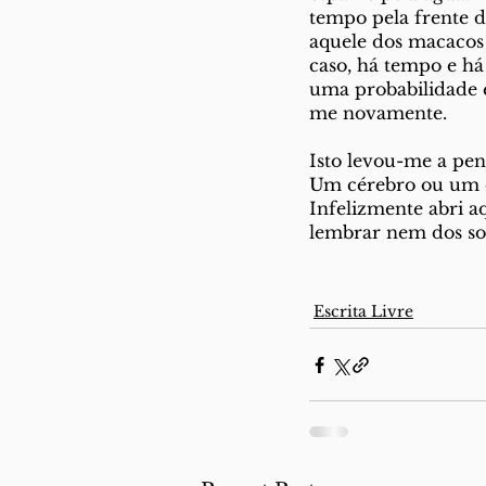
tempo pela frente d
aquele dos macacos 
caso, há tempo e há 
uma probabilidade e
me novamente. 
Isto levou-me a pen
Um cérebro ou um 
Infelizmente abri a
lembrar nem dos son
Escrita Livre