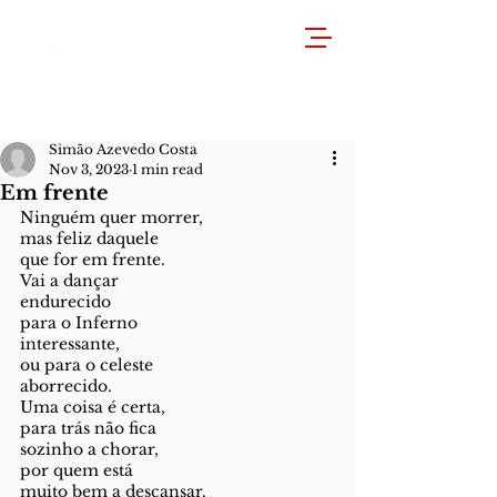
Simão Azevedo Costa
Nov 3, 2023
1 min read
Em frente
Ninguém quer morrer, 
mas feliz daquele 
que for em frente.
Vai a dançar 
endurecido
para o Inferno 
interessante,
ou para o celeste 
aborrecido.
Uma coisa é certa, 
para trás não fica 
sozinho a chorar,
por quem está 
muito bem a descansar.