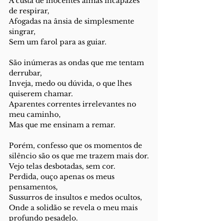
À custa de inocentes almas incapazes 
de respirar,
Afogadas na ânsia de simplesmente 
singrar,
Sem um farol para as guiar.
São inúmeras as ondas que me tentam 
derrubar,
Inveja, medo ou dúvida, o que lhes 
quiserem chamar.
Aparentes correntes irrelevantes no 
meu caminho,
Mas que me ensinam a remar.
Porém, confesso que os momentos de 
silêncio são os que me trazem mais dor.
Vejo telas desbotadas, sem cor.
Perdida, ouço apenas os meus 
pensamentos, 
Sussurros de insultos e medos ocultos,
Onde a solidão se revela o meu mais 
profundo pesadelo.