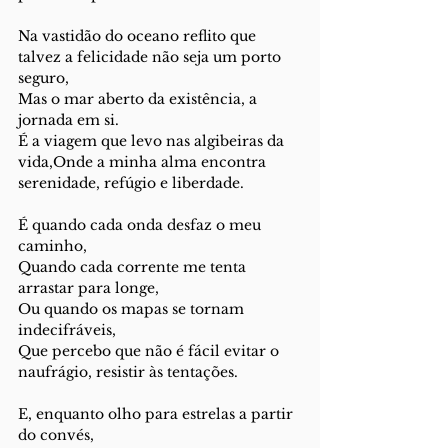
Na vastidão do oceano reflito que 
talvez a felicidade não seja um porto 
seguro,
Mas o mar aberto da existência, a 
jornada em si.
É a viagem que levo nas algibeiras da 
vida,Onde a minha alma encontra 
serenidade, refúgio e liberdade.
É quando cada onda desfaz o meu 
caminho,
Quando cada corrente me tenta 
arrastar para longe,
Ou quando os mapas se tornam 
indecifráveis,
Que percebo que não é fácil evitar o 
naufrágio, resistir às tentações.
E, enquanto olho para estrelas a partir 
do convés,