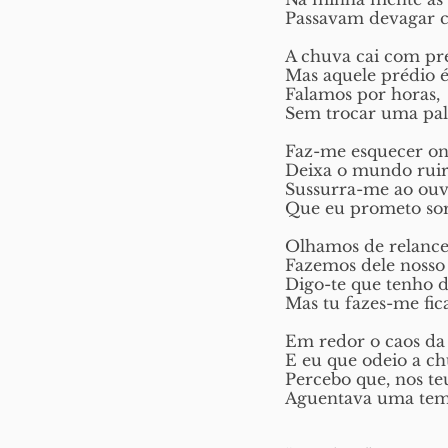
Passavam devagar 
A chuva cai com pr
Mas aquele prédio é
Falamos por horas,
Sem trocar uma pal
Faz-me esquecer on
Deixa o mundo ruir 
Sussurra-me ao ouv
Que eu prometo sor
Olhamos de relance 
Fazemos dele nosso 
Digo-te que tenho de
Mas tu fazes-me fica
Em redor o caos da 
E eu que odeio a ch
Percebo que, nos te
Aguentava uma tem