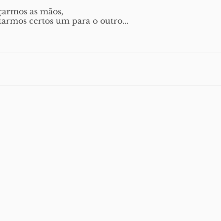
çarmos as mãos,
tarmos certos um para o outro...