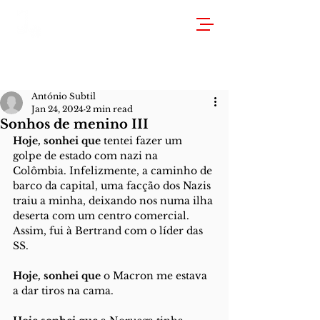
António Subtil
Jan 24, 2024
2 min read
Sonhos de menino III
Hoje, sonhei que
 tentei fazer um 
golpe de estado com nazi na 
Colômbia. Infelizmente, a caminho de 
barco da capital, uma facção dos Nazis 
traiu a minha, deixando nos numa ilha 
deserta com um centro comercial.
Assim, fui à Bertrand com o líder das 
SS.
Hoje, sonhei que
 o Macron me estava 
a dar tiros na cama.