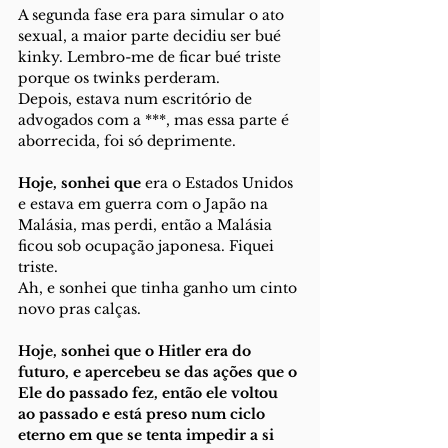
A segunda fase era para simular o ato 
sexual, a maior parte decidiu ser bué 
kinky. Lembro-me de ficar bué triste 
porque os twinks perderam.
Depois, estava num escritório de 
advogados com a ***, mas essa parte é 
aborrecida, foi só deprimente.
Hoje, sonhei que 
era o Estados Unidos 
e estava em guerra com o Japão na 
Malásia, mas perdi, então a Malásia 
ficou sob ocupação japonesa. Fiquei 
triste.
Ah, e sonhei que tinha ganho um cinto 
novo pras calças.
Hoje, sonhei que o Hitler era do 
futuro, e apercebeu se das ações que o 
Ele do passado fez, então ele voltou 
ao passado e está preso num ciclo 
eterno em que se tenta impedir a si 