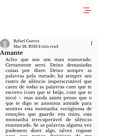
Rafael Guerra
Mar 28, 2023
2 min read
Amante
Acho que sou um mau namorado. 
Certamente serei. Deixo demasiadas 
coisas por dizer. Deixo sempre as 
palavras pela metade; há sempre um 
rastro de silêncio imperscrutável que 
caem de todas as palavras com que te 
escrevo (com que te beijo, com que te 
toco) – mas ainda assim penso que o 
que te digo se amontoa amiúde para 
sentires esta montanha vertiginosa de 
emoções que guardo em mim; esta 
montanha irrecuperável de silêncio 
enamorado. Se as palavras alguma vez 
pudessem dizer algo, talvez rogasse 