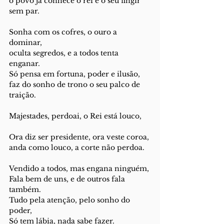
o povo já conhece o rei e o seu fingir 
sem par.
Sonha com os cofres, o ouro a 
dominar,
oculta segredos, e a todos tenta 
enganar.
Só pensa em fortuna, poder e ilusão,
faz do sonho de trono o seu palco de 
traição.
Majestades, perdoai, o Rei está louco,
Ora diz ser presidente, ora veste coroa,
anda como louco, a corte não perdoa.
Vendido a todos, mas engana ninguém,
Fala bem de uns, e de outros fala 
também.
Tudo pela atenção, pelo sonho do 
poder,
Só tem lábia, nada sabe fazer.