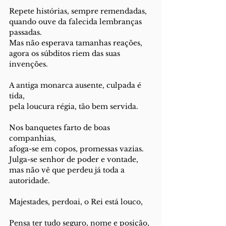
Repete histórias, sempre remendadas,
quando ouve da falecida lembranças 
passadas.
Mas não esperava tamanhas reações,
agora os súbditos riem das suas 
invenções.
A antiga monarca ausente, culpada é 
tida,
pela loucura régia, tão bem servida.
Nos banquetes farto de boas 
companhias,
afoga-se em copos, promessas vazias.
Julga-se senhor de poder e vontade,
mas não vê que perdeu já toda a 
autoridade.
Majestades, perdoai, o Rei está louco,
Pensa ter tudo seguro, nome e posição,