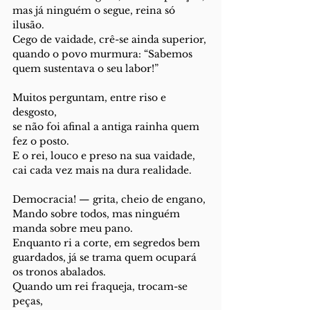
mas já ninguém o segue, reina só 
ilusão.
Cego de vaidade, crê-se ainda superior,
quando o povo murmura: “Sabemos 
quem sustentava o seu labor!”
Muitos perguntam, entre riso e 
desgosto,
se não foi afinal a antiga rainha quem 
fez o posto.
E o rei, louco e preso na sua vaidade,
cai cada vez mais na dura realidade.
Democracia! — grita, cheio de engano,
Mando sobre todos, mas ninguém 
manda sobre meu pano.
Enquanto ri a corte, em segredos bem 
guardados, já se trama quem ocupará 
os tronos abalados.
Quando um rei fraqueja, trocam-se 
peças,