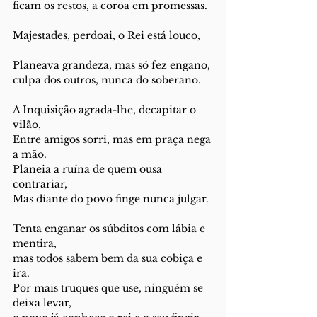
ficam os restos, a coroa em promessas.
Majestades, perdoai, o Rei está louco,
Planeava grandeza, mas só fez engano,
culpa dos outros, nunca do soberano.
A Inquisição agrada-lhe, decapitar o 
vilão,
Entre amigos sorri, mas em praça nega 
a mão.
Planeia a ruína de quem ousa 
contrariar,
Mas diante do povo finge nunca julgar.
Tenta enganar os súbditos com lábia e 
mentira,
mas todos sabem bem da sua cobiça e 
ira.
Por mais truques que use, ninguém se 
deixa levar,