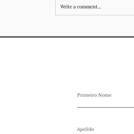
Write a comment...
Junior Law School 2026
Primeiro Nome
Apelido