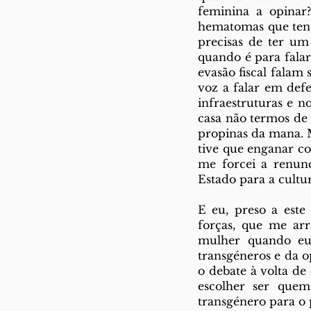
feminina a opinar?
hematomas que tens 
precisas de ter um
quando é para falar
evasão fiscal falam
voz a falar em def
infraestruturas e n
casa não termos de 
propinas da mana. M
tive que enganar co
me forcei a renun
Estado para a cultur
E eu, preso a este
forças, que me ar
mulher quando eu
transgéneros e da 
o debate à volta de
escolher ser quem
transgénero para o 